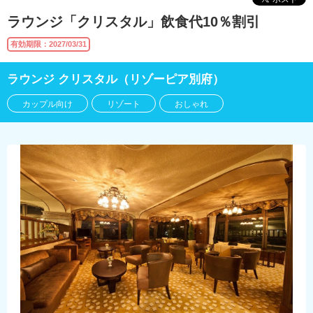
ラウンジ「クリスタル」飲食代10％割引
有効期限：2027/03/31
ラウンジ クリスタル（リゾーピア別府）
カップル向け
リゾート
おしゃれ