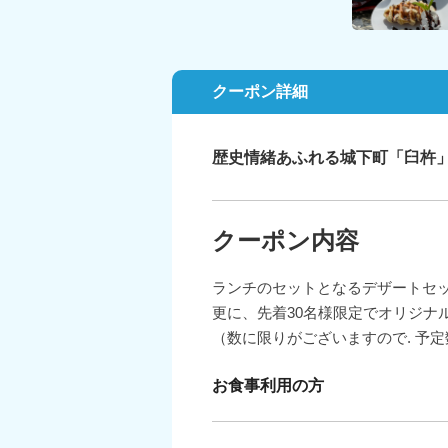
クーポン詳細
歴史情緒あふれる城下町「臼杵
クーポン内容
ランチのセットとなるデザートセ
更に、先着30名様限定でオリジナ
（数に限りがございますので. 予
お食事利用の方