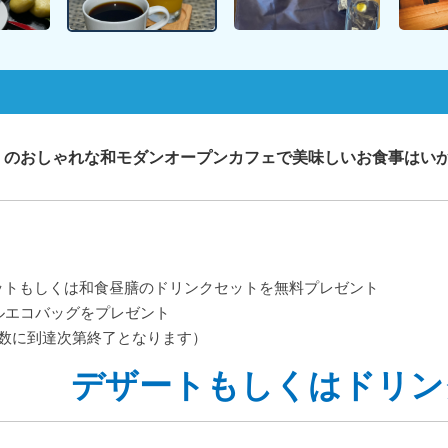
」のおしゃれな和モダンオープンカフェで美味しいお食事はい
ットもしくは和食昼膳のドリンクセットを無料プレゼント
ルエコバッグをプレゼント
定数に到達次第終了となります）
デザートもしくはドリン