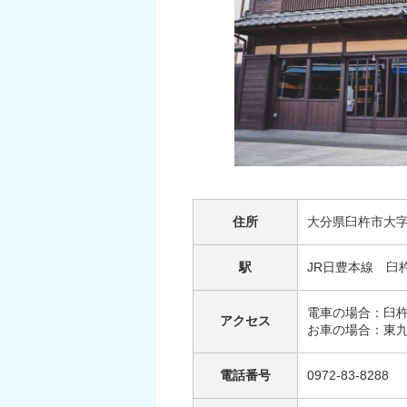
住所
大分県臼杵市大字
駅
JR日豊本線 臼
電車の場合：臼杵
アクセス
お車の場合：東
電話番号
0972-83-8288