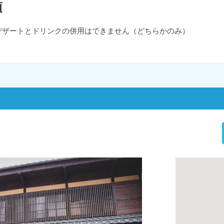
項
デザートとドリンクの併用はできません（どちらかのみ）