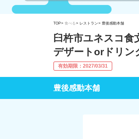
TOP
食べる
レストラン
豊後感動本舗
臼杵市ユネスコ食
デザートorドリン
有効期限：2027/03/31
豊後感動本舗