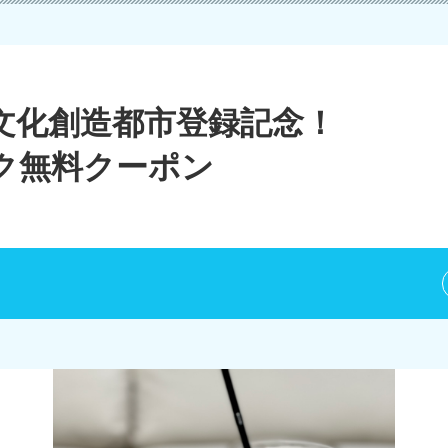
文化創造都市登録記念！
ク無料クーポン