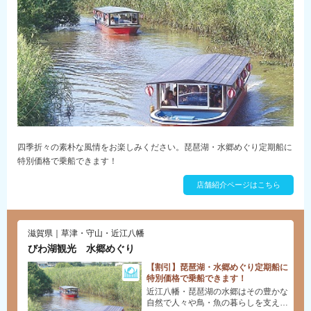
四季折々の素朴な風情をお楽しみください。琵琶湖・水郷めぐり定期船に
特別価格で乗船できます！
店舗紹介ページはこちら
滋賀県｜草津・守山・近江八幡
びわ湖観光 水郷めぐり
【割引】琵琶湖・水郷めぐり定期船に
特別価格で乗船できます！
近江八幡・琵琶湖の水郷はその豊かな
自然で人々や鳥・魚の暮らしを支えて