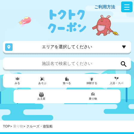
ご利用方法
エリアを選択してください
みる
あそぶ
食べる
体験する
入浴・スパ
お土産
乗り物
TOP
乗り物
クルーズ・遊覧船