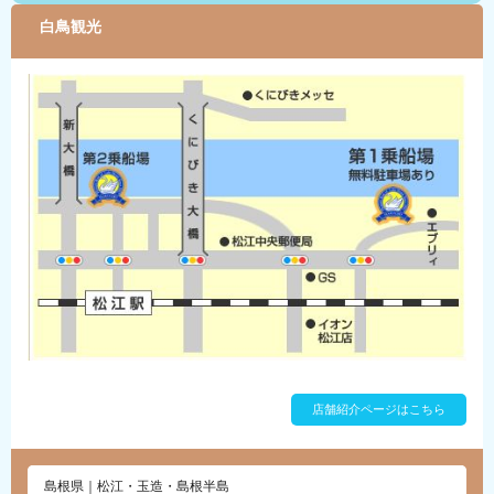
白鳥観光
店舗紹介ページはこちら
島根県｜松江・玉造・島根半島