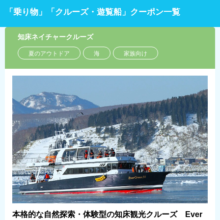
「乗り物」「クルーズ・遊覧船」クーポン一覧
知床ネイチャークルーズ
夏のアウトドア
海
家族向け
本格的な自然探索・体験型の知床観光クルーズ Ever