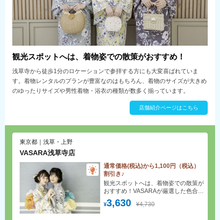
観光スポットへは、着物姿での散策がおすすめ！
浅草寺から徒歩1分のロケーションで参拝する方にも大変喜ばれていま
す。着物レンタルのプランが豊富なのはもちろん、着物のサイズが大きめ
のゆったりサイズや男性着物・浴衣の種類が数多く揃っています。
店舗紹介ページはこちら
東京都｜浅草・上野
VASARA浅草寺店
通常価格(税込)から1,100円（税込）
割引き♪
観光スポットへは、着物姿での散策が
おすすめ！VASARAが厳選した色合い
豊かな着物からお好みの一着をお楽し
3,630
¥4,730
¥
みください。手ぶらでOK！着付け・
ヘアセット(スタンダード)無料！