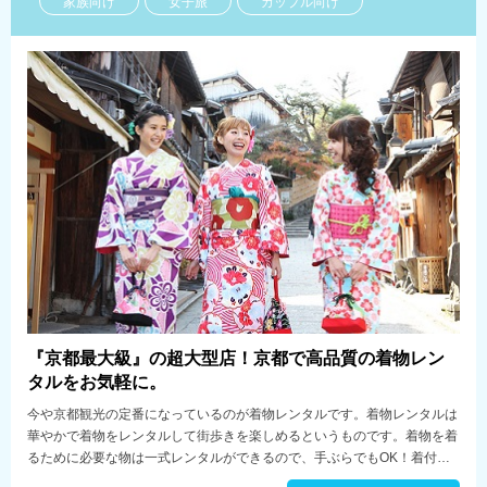
家族向け
女子旅
カップル向け
『京都最大級』の超大型店！京都で高品質の着物レン
タルをお気軽に。
今や京都観光の定番になっているのが着物レンタルです。着物レンタルは
華やかで着物をレンタルして街歩きを楽しめるというものです。着物を着
るために必要な物は一式レンタルができるので、手ぶらでもOK！着付け
プロが担当するので着慣れていない人や初めての人も安心です。本格的な