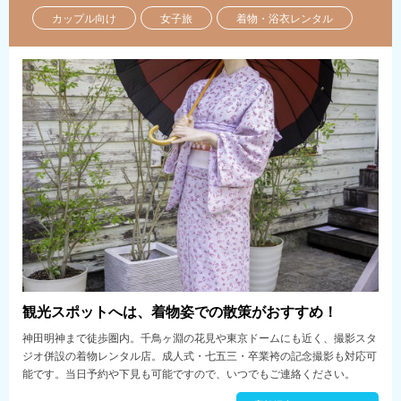
カップル向け
女子旅
着物・浴衣レンタル
観光スポットへは、着物姿での散策がおすすめ！
神田明神まで徒歩圏内。千鳥ヶ淵の花見や東京ドームにも近く、撮影スタ
ジオ併設の着物レンタル店。成人式・七五三・卒業袴の記念撮影も対応可
能です。当日予約や下見も可能ですので、いつでもご連絡ください。