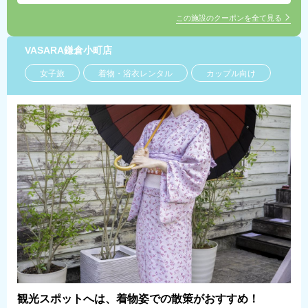
この施設のクーポンを全て見る
VASARA鎌倉小町店
女子旅
着物・浴衣レンタル
カップル向け
観光スポットへは、着物姿での散策がおすすめ！