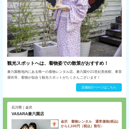
観光スポットへは、着物姿での散策がおすすめ！
兼六園敷地内にある唯一の着物レンタル店。兼六園や21世紀美術館、東茶
屋街等、着物が似合う観光スポットがたくさんございます！
店舗紹介ページはこちら
石川県｜金沢
VASARA兼六園店
金沢 着物レンタル 通常価格(税込)
から1,100円（税込）割引♪