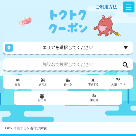
ご利用方法
エリアを選択してください
みる
あそぶ
食べる
体験する
入浴・スパ
お土産
乗り物
TOP
体験する
着付け体験