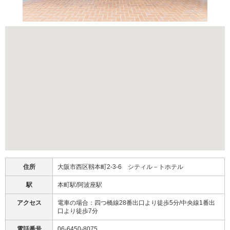
住所
大阪市西区靱本町2-3-6 シティル－トホテル
駅
本町駅/阿波座駅
アクセス
電車の場合：四つ橋線28番出口より徒歩5分/中央線1番出
口より徒歩7分
電話番号
06-6450-8075