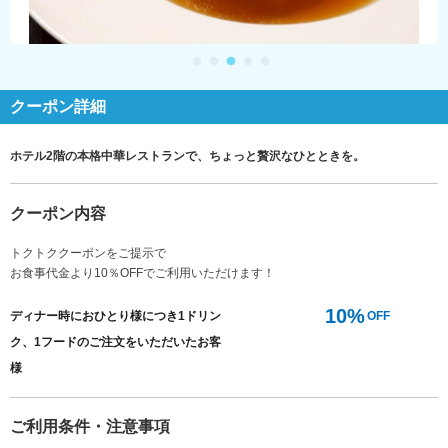
クーポン詳細
ホテル2階の本格中華レストランで、ちょっと贅沢なひとときを。
クーポン内容
トクトククーポンをご提示で
お食事代金より10％OFFでご利用いただけます！
10%
ディナー時におひとり様につき1ドリン
OFF
ク、1フードのご注文をいただいたお客
様
ご利用条件・注意事項