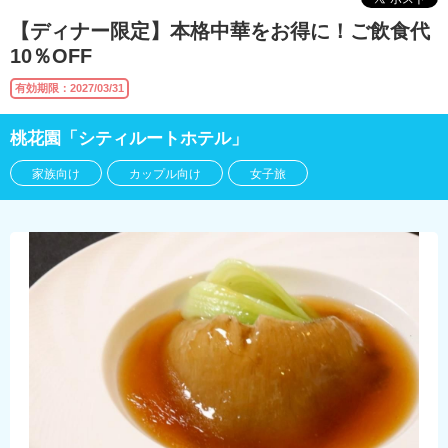
【ディナー限定】本格中華をお得に！ご飲食代
10％OFF
有効期限：2027/03/31
桃花園「シティルートホテル」
家族向け
カップル向け
女子旅