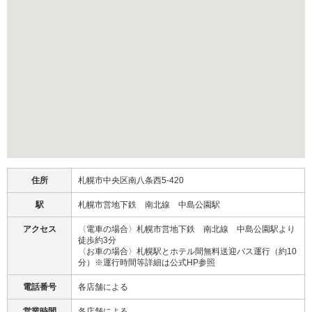
住所
札幌市中央区南八条西5-420
駅
札幌市営地下鉄 南北線 中島公園駅
アクセス
〈電車の場合〉札幌市営地下鉄 南北線 中島公園駅より
徒歩約3分
〈お車の場合〉札幌駅とホテル間無料送迎バス運行（約10
分）※運行時間等詳細は公式HP参照
電話番号
各店舗による
営業時間
各店舗による