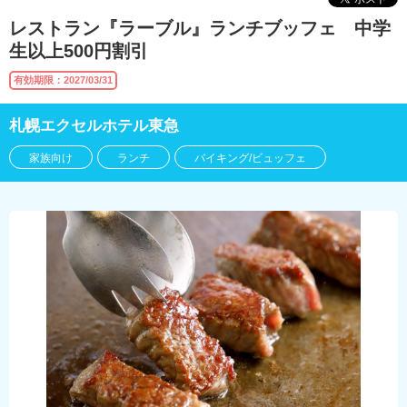
レストラン『ラーブル』ランチブッフェ 中学
生以上500円割引
有効期限：2027/03/31
札幌エクセルホテル東急
家族向け
ランチ
バイキング/ビュッフェ