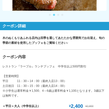
クーポン詳細
木のぬくもりあふれる店内は四季を通してあたたかな雰囲気でお出迎え、旬の
季節の素材を使用したブッフェをご賞味ください♪
クーポン内容
レストラン『ラーブル』ランチブッフェ 中学生以上500円割引
【営業時間】
平日 11：30～14：00（最終入店13：00）
土日祝日 11：30～15：00（最終入店14：00）
※小学生は通常料金￥1,500、4～6歳は通常料金￥1,100となります。3歳以下
は無料です。
2,400
¥
＜平日＞大人（中学生以上）
¥2,900