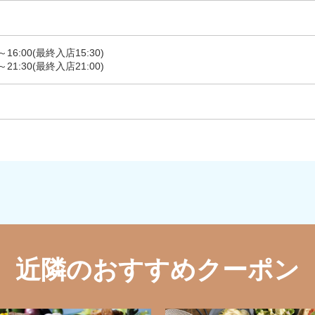
6:00(最終入店15:30)
21:30(最終入店21:00)
近隣のおすすめクーポン