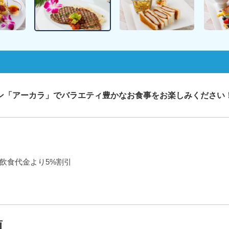
ン「アーカラ」でバラエティ豊かなお食事をお楽しみください
ご飲食代金より5%割引
項