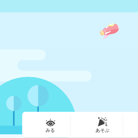
みる
あそぶ