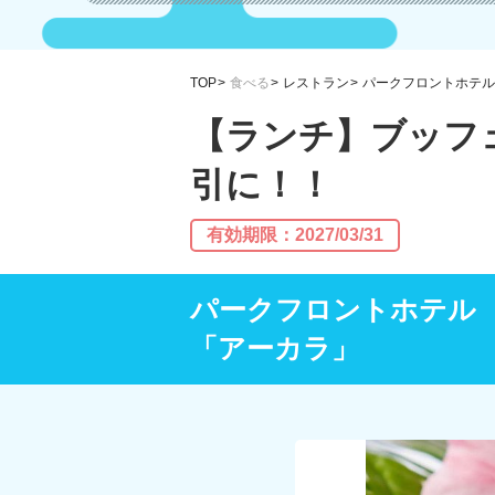
TOP
食べる
レストラン
パークフロントホテル
【ランチ】ブッフ
引に！！
有効期限：2027/03/31
パークフロントホテル
「アーカラ」