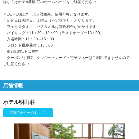
詳しくはホテル明山荘のホームページをご確認ください。
※1/1～1/3はクーポン対象外、使用不可となります。
※定休日は火曜日、土曜日（不定休あり）となります。
・フェイスタオル、バスタオルは別途料金がかかります
・バイキング：11：30～13：00（ラストオーダー13：00）
・入浴時間：11：30～15：00
・フロント最終受付：13：00
・※2歳児以下は無料
・クーポン利用時、クレジットカード・電子マネーはご利用できませんので、
ご注意ください。
店舗情報
ホテル明山荘
店舗紹介ページはこちら