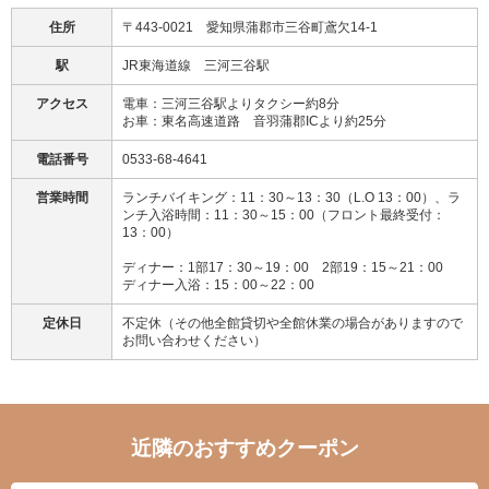
住所
〒443-0021 愛知県蒲郡市三谷町鳶欠14-1
駅
JR東海道線 三河三谷駅
アクセス
電車：三河三谷駅よりタクシー約8分
お車：東名高速道路 音羽蒲郡ICより約25分
電話番号
0533-68-4641
営業時間
ランチバイキング：11：30～13：30（L.O 13：00）、ラ
ンチ入浴時間：11：30～15：00（フロント最終受付：
13：00）
ディナー：1部17：30～19：00 2部19：15～21：00
ディナー入浴：15：00～22：00
定休日
不定休（その他全館貸切や全館休業の場合がありますので
お問い合わせください）
近隣のおすすめクーポン