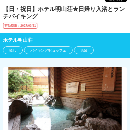
【日・祝日】ホテル明山荘★日帰り入浴とラン
チバイキング
有効期限：2027/03/31
ホテル明山荘
癒し
バイキング/ビュッフェ
温泉