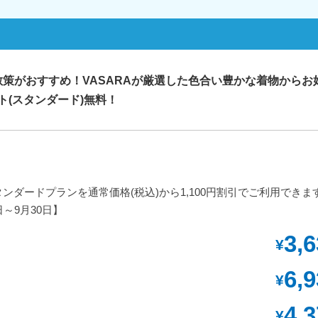
策がおすすめ！VASARAが厳選した色合い豊かな着物からお
ト(スタンダード)無料！
タンダードプランを通常価格(税込)から1,100円割引でご利用できま
～9月30日】
3,
¥
6,
¥
4,
¥