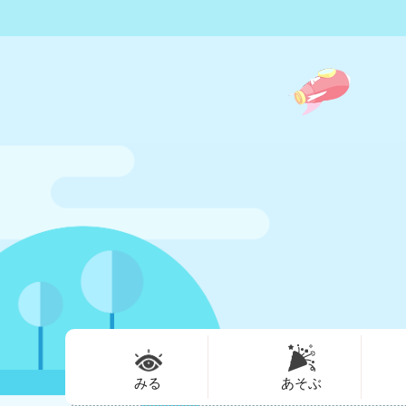
みる
あそぶ