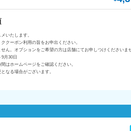
項
スメいたします。
トククーポン利用の旨をお申出ください。
ません。オプションをご希望の方は店舗にてお申しつけくださいま
9月30日
時間はホームページをご確認ください。
更となる場合がございます。