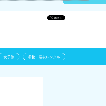
女子旅
着物・浴衣レンタル