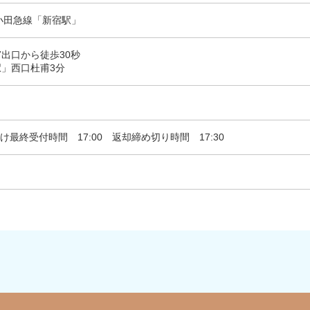
小田急線「新宿駅」
7出口から徒歩30秒
」西口杜甫3分
 着付け最終受付時間 17:00 返却締め切り時間 17:30