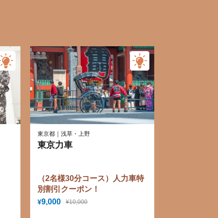
東京都｜浅草・上野
東京力車
（2名様30分コース）人力車特
別割引クーポン！
9,000
¥
¥10,000