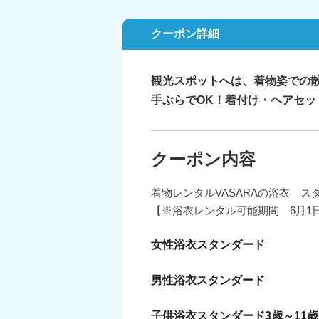
クーポン詳細
観光スポットへは、着物姿での散
手ぶらでOK！着付け・ヘアセッ
クーポン内容
着物レンタルVASARAの浴衣 ス
【※浴衣レンタル可能期間 6月1日
女性浴衣スタンダード
男性浴衣スタンダード
子供浴衣スタンダード3歳～11歳