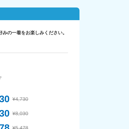
好みの一着をお楽しみください。
す
630
¥4,730
930
¥8,030
378
¥5,478