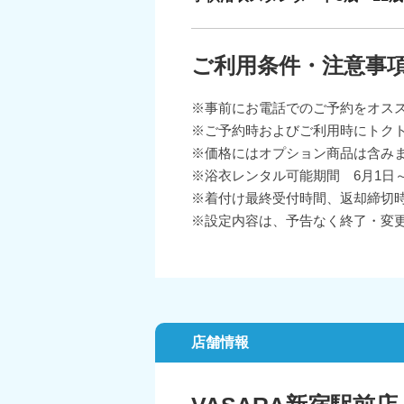
ご利用条件・注意事
※事前にお電話でのご予約をオス
※ご予約時およびご利用時にトク
※価格にはオプション商品は含み
※浴衣レンタル可能期間 6月1日～
※着付け最終受付時間、返却締切
※設定内容は、予告なく終了・変
店舗情報