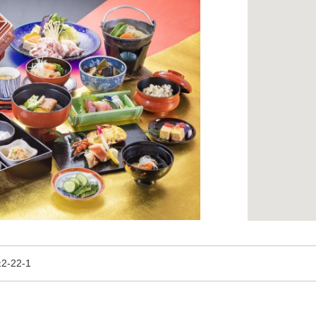
-22-1