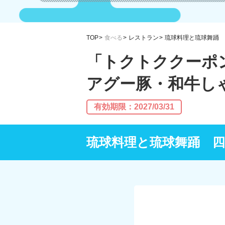
TOP
食べる
レストラン
琉球料理と琉球舞踊 
「トクトククーポ
アグー豚・和牛し
有効期限：2027/03/31
琉球料理と琉球舞踊 