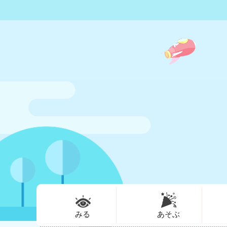
みる
あそぶ