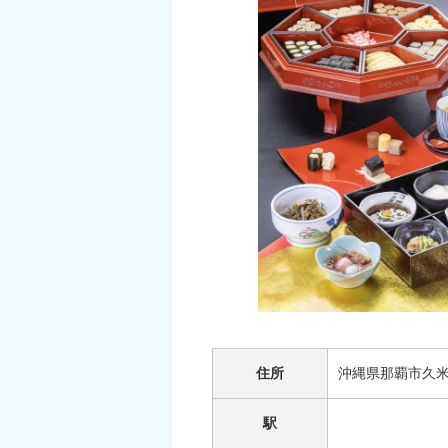
住所
沖縄県那覇市久米2
駅