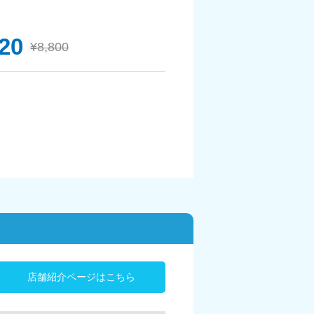
920
¥8,800
店舗紹介ページはこちら