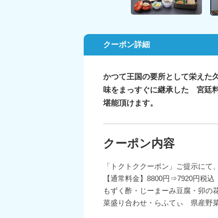
クーポン詳細
かつて王国の要所として栄えた
味をまっすぐに継承した 宮廷
堪能頂けます。
クーポン内容
「トクトククーポン」ご提示にて、
【通常料金
もずく酢・じーまーみ豆腐・卯の
菜盛り合わせ・らふてぃ 県産野