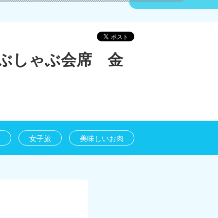
ぶしゃぶ会席 金
け
女子旅
美味しいお肉