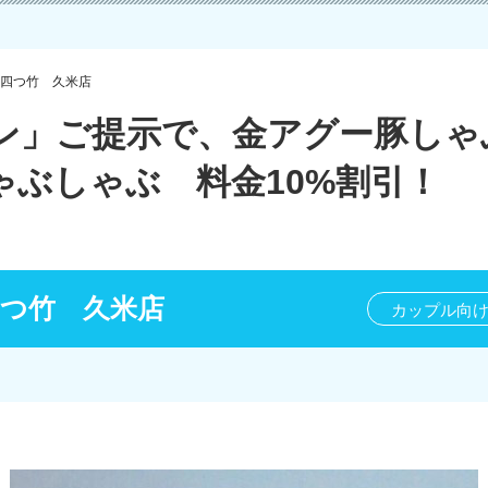
四つ竹 久米店
ン」ご提示で、金アグー豚しゃ
ゃぶしゃぶ 料金10%割引！
四つ竹 久米店
カップル向