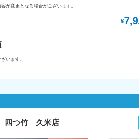
内容が変更となる場合がございます。
7,
¥
項
ございます。
 四つ竹 久米店